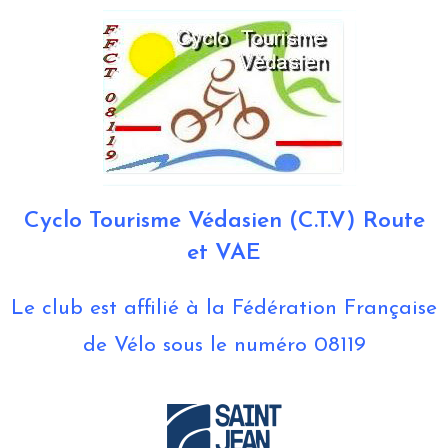
Cyclo Tourisme Védasien (C.T.V) Route
et VAE
Le club est affilié à la Fédération Française
de Vélo sous le numéro 08119