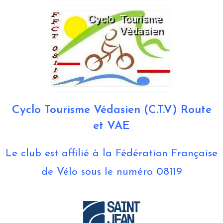
Cyclo Tourisme Védasien (C.T.V) Route
et VAE
Le club est affilié à la Fédération Française
de Vélo sous le numéro 08119