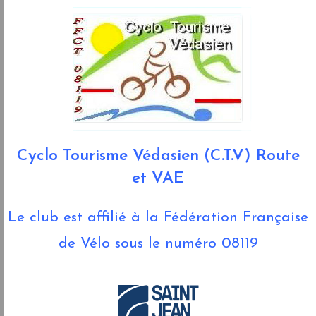
Cyclo Tourisme Védasien (C.T.V) Route
et VAE
Le club est affilié à la Fédération Française
de Vélo sous le numéro 08119