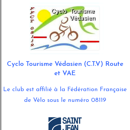
Cyclo Tourisme Védasien (C.T.V) Route
et VAE
Le club est affilié à la Fédération Française
de Vélo sous le numéro 08119