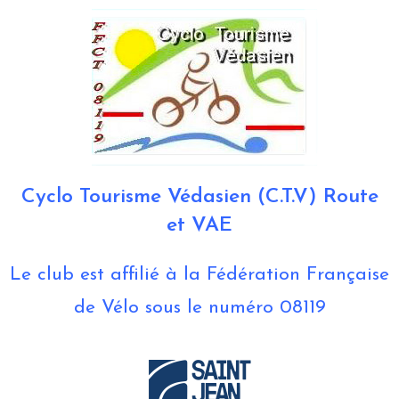
Cyclo Tourisme Védasien (C.T.V) Route
et VAE
Le club est affilié à la Fédération Française
de Vélo sous le numéro 08119