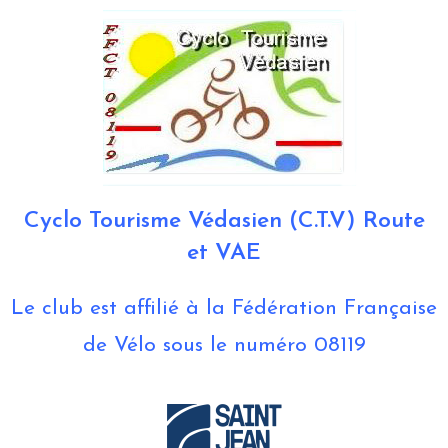
Cyclo Tourisme Védasien (C.T.V) Route
et VAE
Le club est affilié à la Fédération Française
de Vélo sous le numéro 08119