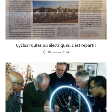
Cyclos routes ou électriques, c’est reparti !
10 janvier 2024