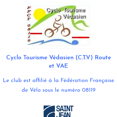
Cyclo Tourisme Védasien (C.T.V) Route
et VAE
Le club est affilié à la Fédération Française
de Vélo sous le numéro 08119